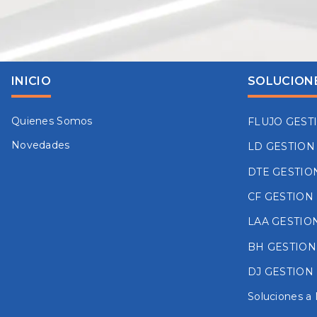
INICIO
SOLUCION
Quienes Somos
FLUJO GEST
Novedades
LD GESTION
DTE GESTIO
CF GESTION
LAA GESTIO
BH GESTION
DJ GESTION
Soluciones a