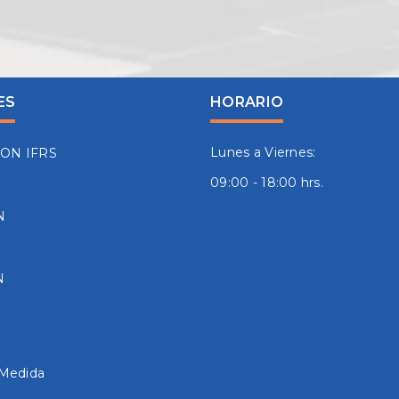
ES
HORARIO
Lunes a Viernes:
ION IFRS
09:00 - 18:00 hrs.
N
N
 Medida