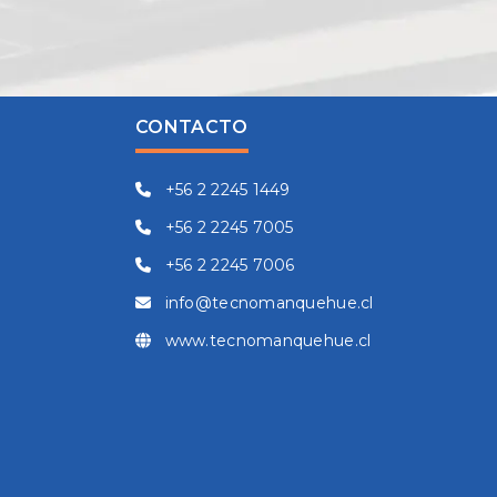
CONTACTO
+56 2 2245 1449
+56 2 2245 7005
+56 2 2245 7006
info@tecnomanquehue.cl
www.tecnomanquehue.cl