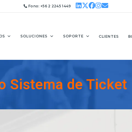
Fono:
+56 2 2245 1449
OS
SOLUCIONES
SOPORTE
CLIENTES
B
o Sistema de Ticket