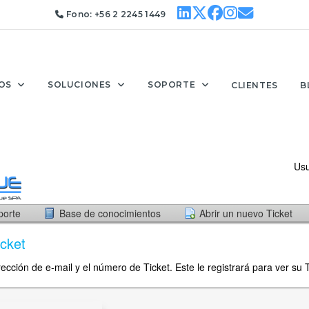
Fono:
+56 2 2245 1449
OS
SOLUCIONES
SOPORTE
CLIENTES
B