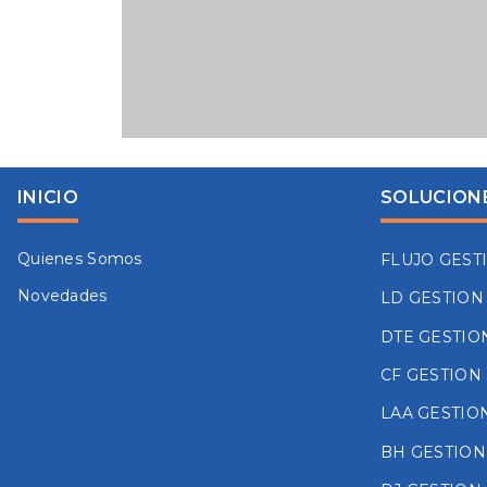
INICIO
SOLUCION
Quienes Somos
FLUJO GEST
Novedades
LD GESTION
DTE GESTIO
CF GESTION
LAA GESTIO
BH GESTION