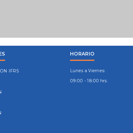
ES
HORARIO
Lunes a Viernes:
ION IFRS
09:00 - 18:00 hrs.
N
N