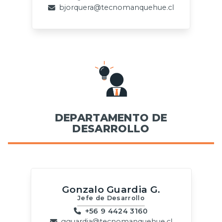
bjorquera@tecnomanquehue.cl
DEPARTAMENTO DE
DESARROLLO
Gonzalo Guardia G.
Jefe de Desarrollo
+56 9 4424 3160
gguardia@tecnomanquehue.cl