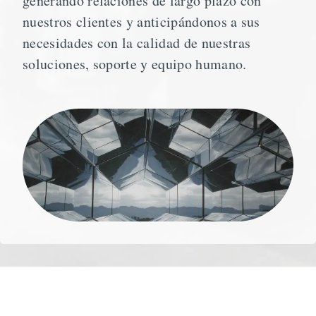
generando relaciones de largo plazo con
nuestros clientes y anticipándonos a sus
necesidades con la calidad de nuestras
soluciones, soporte y equipo humano.