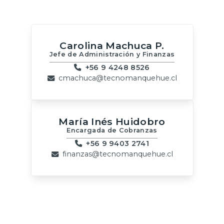
Carolina Machuca P.
Jefe de Administración y Finanzas
+56 9 4248 8526
cmachuca@tecnomanquehue.cl
María Inés Huidobro
Encargada de Cobranzas
+56 9 9403 2741
finanzas@tecnomanquehue.cl