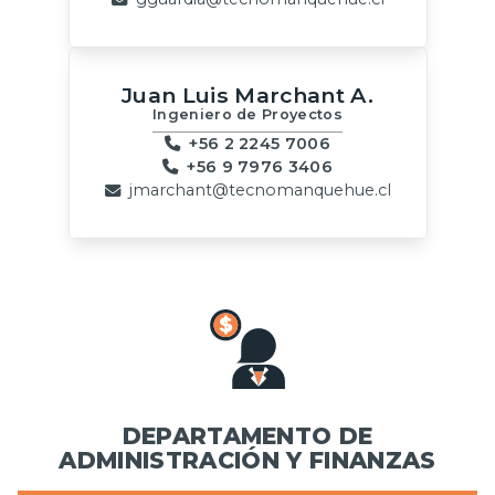
Juan Luis Marchant A.
Ingeniero de Proyectos
+56 2 2245 7006
+56 9 7976 3406
jmarchant@tecnomanquehue.cl
DEPARTAMENTO DE
ADMINISTRACIÓN Y FINANZAS