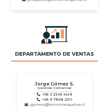
DEPARTAMENTO DE VENTAS
Jorge Gómez S.
Gerente Comercial
+56 2 2245 1449
+56 9 7808 2011
jgomezs@tecnomanquehue.cl