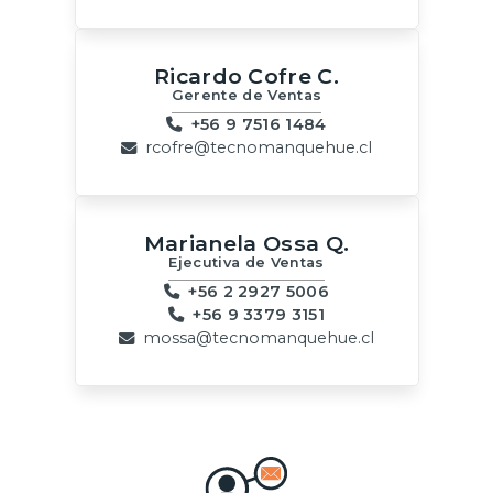
Ricardo Cofre C.
Gerente de Ventas
+56 9 7516 1484
rcofre@tecnomanquehue.cl
Marianela Ossa Q.
Ejecutiva de Ventas
+56 2 2927 5006
+56 9 3379 3151
mossa@tecnomanquehue.cl