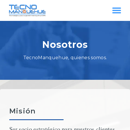
Nosotros
TecnoManquehue, quienes somos.
Misión
Ser socio estratégico para nuestros clientes,