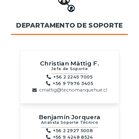
DEPARTAMENTO DE SOPORTE
Christian Mättig F.
Jefe de Soporte
+56 2 2245 7005
+56 9 7976 3405
cmattig@tecnomanquehue.cl
Benjamín Jorquera
Analista Soporte Técnico
+56 2 2927 5008
+56 9 4248 8524