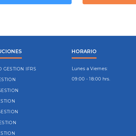
UCIONES
HORARIO
Lunes a Viernes:
O GESTION IFRS
09:00 - 18:00 hrs.
ESTION
GESTION
ESTION
GESTION
ESTION
ESTION