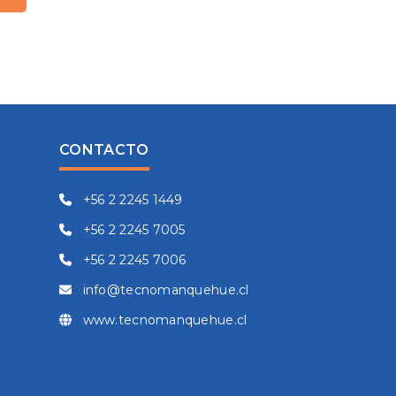
CONTACTO
+56 2 2245 1449
+56 2 2245 7005
+56 2 2245 7006
info@tecnomanquehue.cl
www.tecnomanquehue.cl