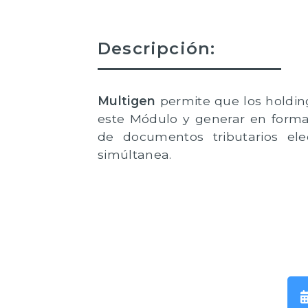
Descripción:
Multigen
permite que los holdi
este Módulo y generar en forma
de documentos tributarios el
simúltanea.