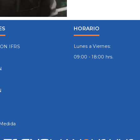
ES
HORARIO
Lunes a Viernes:
ION IFRS
09:00 - 18:00 hrs.
N
N
 Medida