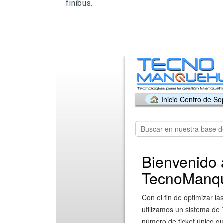
finibus.