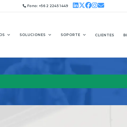
Fono:
+56 2 2245 1449
OS
SOLUCIONES
SOPORTE
CLIENTES
B