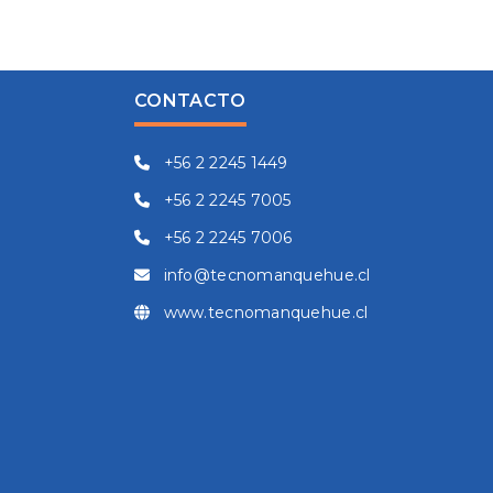
CONTACTO
+56 2 2245 1449
+56 2 2245 7005
+56 2 2245 7006
info@tecnomanquehue.cl
www.tecnomanquehue.cl