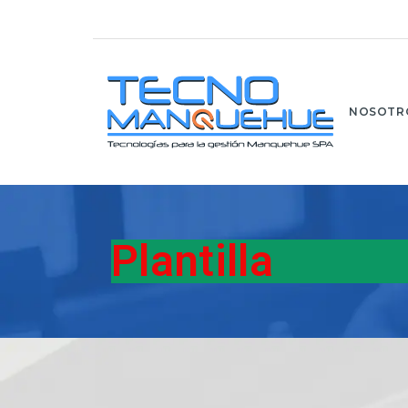
NOSOTR
Plantilla