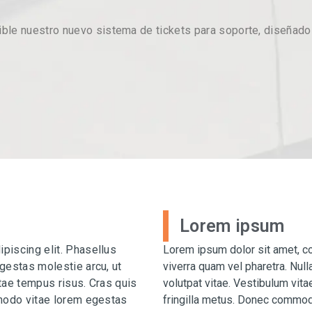
le nuestro nuevo sistema de tickets para soporte, diseñado 
Lorem ipsum
piscing elit. Phasellus
Lorem ipsum dolor sit amet, co
egestas molestie arcu, ut
viverra quam vel pharetra. Nul
itae tempus risus. Cras quis
volutpat vitae. Vestibulum vitae
mmodo vitae lorem egestas
fringilla metus. Donec commod