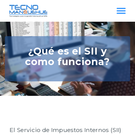
¿Qué es el SII y
como funciona?
El Servicio de Impuestos Internos (SII)