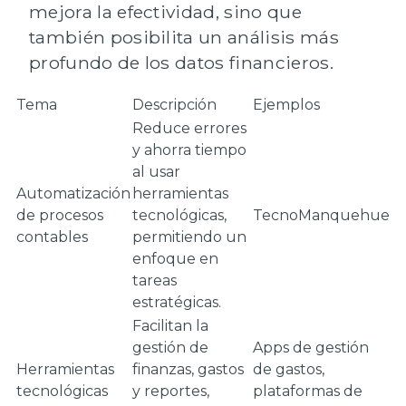
mejora la efectividad, sino que
también posibilita un análisis más
profundo de los datos financieros.
Tema
Descripción
Ejemplos
Reduce errores
y ahorra tiempo
al usar
Automatización
herramientas
de procesos
tecnológicas,
TecnoManquehue
contables
permitiendo un
enfoque en
tareas
estratégicas.
Facilitan la
gestión de
Apps de gestión
Herramientas
finanzas, gastos
de gastos,
tecnológicas
y reportes,
plataformas de