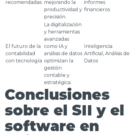
recomendadas
mejorando la
informes
productividad y
financieros
precisión.
La digitalización
y herramientas
avanzadas
El futuro de la
como IA y
Inteligencia
contabilidad
análisis de datos
Artificial, Análisis de
con tecnología
optimizan la
Datos
gestión
contable y
estratégica.
Conclusiones
sobre el SII y el
software en