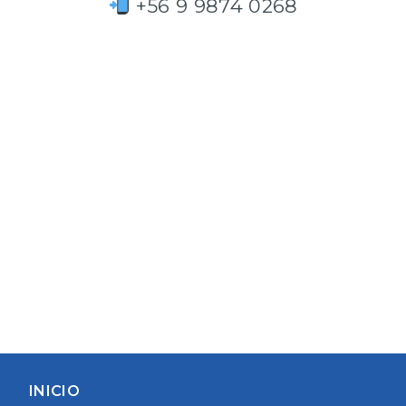
+56 9 9874 0268
INICIO