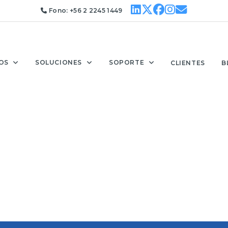
Fono:
+56 2 2245 1449
OS
SOLUCIONES
SOPORTE
CLIENTES
B