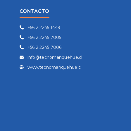
CONTACTO
+56 2 2245 1449
+56 2 2245 7005
+56 2 2245 7006
info@tecnomanquehue.cl
www.tecnomanquehue.cl