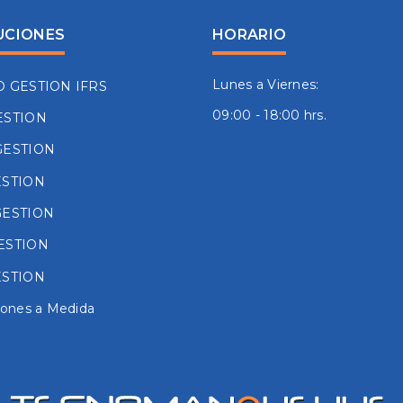
UCIONES
HORARIO
Lunes a Viernes:
O GESTION IFRS
09:00 - 18:00 hrs.
ESTION
GESTION
ESTION
GESTION
ESTION
ESTION
iones a Medida