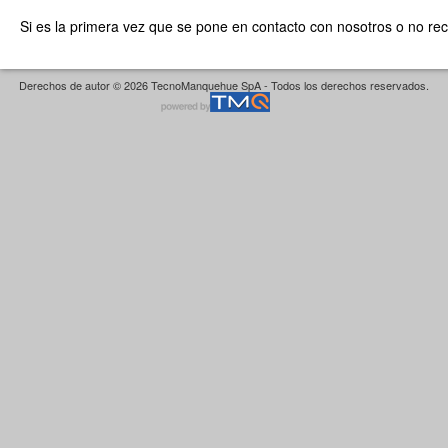
Si es la primera vez que se pone en contacto con nosotros o no re
Derechos de autor © 2026 TecnoManquehue SpA - Todos los derechos reservados.