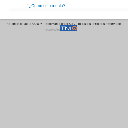
¿Como se conecta?
Derechos de autor © 2026 TecnoManquehue SpA - Todos los derechos reservados.