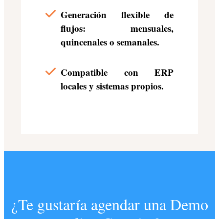
Generación flexible de
flujos: mensuales,
quincenales o semanales.
Compatible con ERP
locales y sistemas propios.
¿Te gustaría agendar una Demo